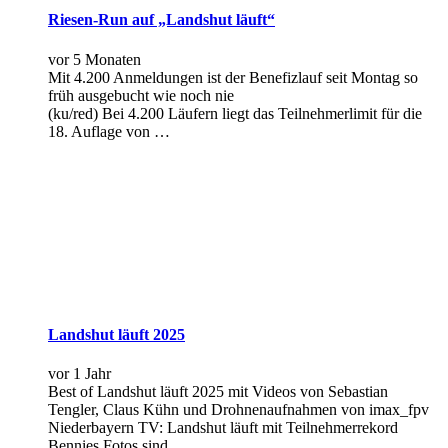
Riesen-Run auf „Landshut läuft“
vor 5 Monaten
Mit 4.200 Anmeldungen ist der Benefizlauf seit Montag so
früh ausgebucht wie noch nie
(ku/red) Bei 4.200 Läufern liegt das Teilnehmerlimit für die
18. Auflage von …
Landshut läuft 2025
vor 1 Jahr
Best of Landshut läuft 2025 mit Videos von Sebastian
Tengler, Claus Kühn und Drohnenaufnahmen von imax_fpv
Niederbayern TV: Landshut läuft mit Teilnehmerrekord
Bennies Fotos sind …