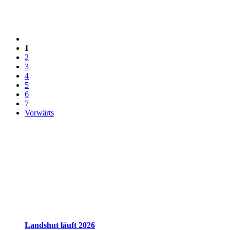
1
2
3
4
5
6
7
Vorwärts
Landshut läuft 2026