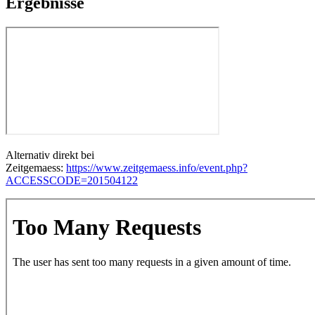
Ergebnisse
Alternativ direkt bei
Zeitgemaess:
https://www.zeitgemaess.info/event.php?
ACCESSCODE=201504122