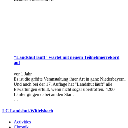
"Landshut läuft" wartet mit neuem Teilneh­mer­rekord
auf
vor 1 Jahr
Es ist die größte Veranstaltung ihrer Art in ganz Niederbayern.
Und auch bei der 17. Auflage hat "Landshut läuft" alle
Erwartungen erfüllt, wenn nicht sogar übertroffen. 4200
Läufer gingen dabei an den Start.
…
LC Landshut-Wittelsbach
Activities
Chronik