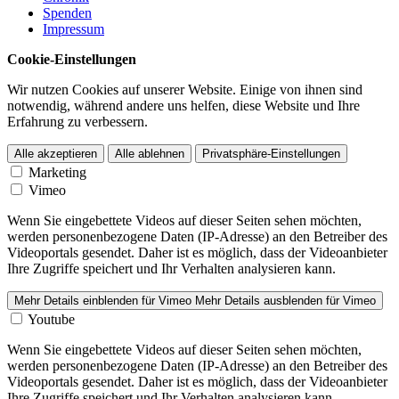
Spenden
Impressum
Cookie-Einstel­lungen
Wir nutzen Cookies auf unserer Website. Einige von ihnen sind
notwendig, während andere uns helfen, diese Website und Ihre
Erfahrung zu verbessern.
Alle akzeptieren
Alle ablehnen
Privatsphäre-Einstellungen
Marketing
Vimeo
Wenn Sie eingebettete Videos auf dieser Seiten sehen möchten,
werden personen­be­zogene Daten (IP-Adresse) an den Betreiber des
Videoportals gesendet. Daher ist es möglich, dass der Videoan­bieter
Ihre Zugriffe speichert und Ihr Verhalten analysieren kann.
Mehr Details einblenden
für Vimeo
Mehr Details ausblenden
für Vimeo
Youtube
Wenn Sie eingebettete Videos auf dieser Seiten sehen möchten,
werden personen­be­zogene Daten (IP-Adresse) an den Betreiber des
Videoportals gesendet. Daher ist es möglich, dass der Videoan­bieter
Ihre Zugriffe speichert und Ihr Verhalten analysieren kann.