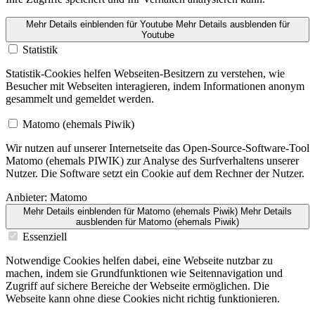
Mehr Details einblenden
für Youtube
Mehr Details ausblenden
für
Youtube
Statistik
Statistik-Cookies helfen Webseiten-Besitzern zu verstehen, wie
Besucher mit Webseiten interagieren, indem Informa­tionen anonym
gesammelt und gemeldet werden.
Matomo (ehemals Piwik)
Wir nutzen auf unserer Internetseite das Open-Source-Software-Tool
Matomo (ehemals PIWIK) zur Analyse des Surfver­haltens unserer
Nutzer. Die Software setzt ein Cookie auf dem Rechner der Nutzer.
Anbieter:
Matomo
Mehr Details einblenden
für Matomo (ehemals Piwik)
Mehr Details
ausblenden
für Matomo (ehemals Piwik)
Essenziell
Notwendige Cookies helfen dabei, eine Webseite nutzbar zu
machen, indem sie Grundfunk­tionen wie Seiten­na­vi­gation und
Zugriff auf sichere Bereiche der Webseite ermöglichen. Die
Webseite kann ohne diese Cookies nicht richtig funktio­nieren.