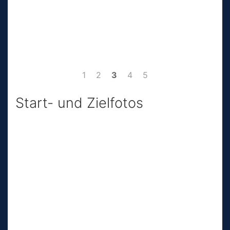
1
2
3
4
5
Start- und Zielfotos