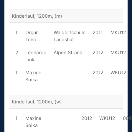
Kinderlauf, 1200m, (m)
1
Orçun
Waldorfschule
2011
MKU12
Tunc
Landshut
2
Leonardo
Alpen Strand
2012
MKU12
Link
1
Maxine
2012
WKU12
Soika
Kinderlauf, 1200m, (w)
1
Maxine
2012
WKU12
00:
Soika