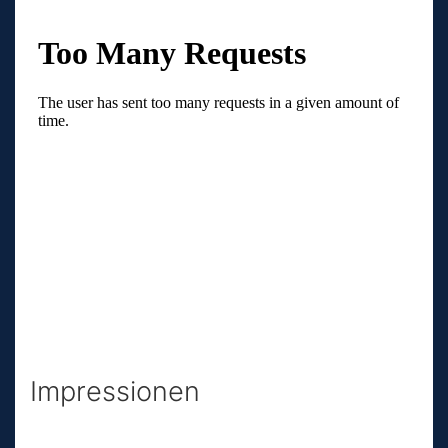
Impres­sionen