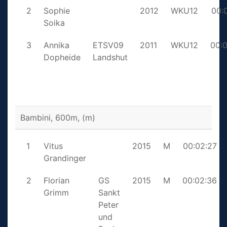
2
Sophie
2012
WKU12
00:
Soika
3
Annika
ETSV09
2011
WKU12
00:
Dopheide
Landshut
Bambini, 600m, (m)
1
Vitus
2015
M
00:02:27
Grandinger
2
Florian
GS
2015
M
00:02:36
Grimm
Sankt
Peter
und