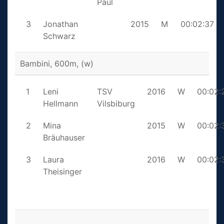
Paul
3
Jonathan
2015
M
00:02:37
Schwarz
Bambini, 600m, (w)
1
Leni
TSV
2016
W
00:02:
Hellmann
Vilsbiburg
2
Mina
2015
W
00:02:
Bräuhauser
3
Laura
2016
W
00:02:
Theisinger