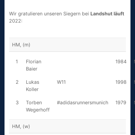
Wir gratulieren unseren Siegern bei
Landshut läuft
2022:
HM, (m)
1
Florian
1984
Baier
2
Lukas
W11
1998
Koller
3
Torben
#adidasrunnersmunich
1979
Wegerhoff
HM, (w)