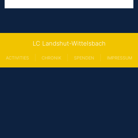
LC Landshut-Wittelsbach
ACTIVITIES
CHRONIK
SPENDEN
IMPRESSUM