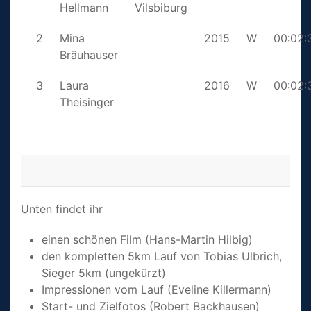
Hellmann
Vilsbiburg
2
Mina
2015
W
00:02:
Bräuhauser
3
Laura
2016
W
00:02:
Theisinger
Unten findet ihr
einen schönen Film (Hans-Martin Hilbig)
den kompletten 5km Lauf von Tobias Ulbrich,
Sieger 5km (ungekürzt)
Impressionen vom Lauf (Eveline Killermann)
Start- und Zielfotos (Robert Backhausen)