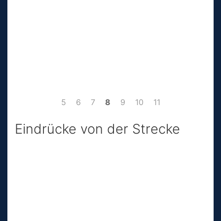
5
6
7
8
9
10
11
Eindrücke von der Strecke