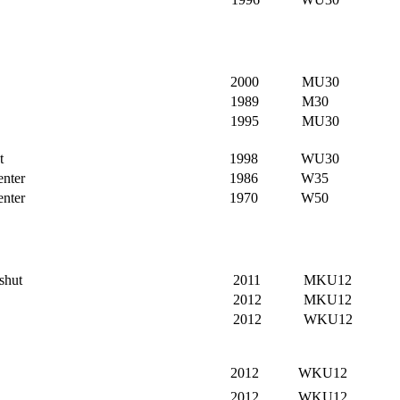
2000
MU30
1989
M30
1995
MU30
t
1998
WU30
nter
1986
W35
nter
1970
W50
shut
2011
MKU12
2012
MKU12
2012
WKU12
2012
WKU12
2012
WKU12