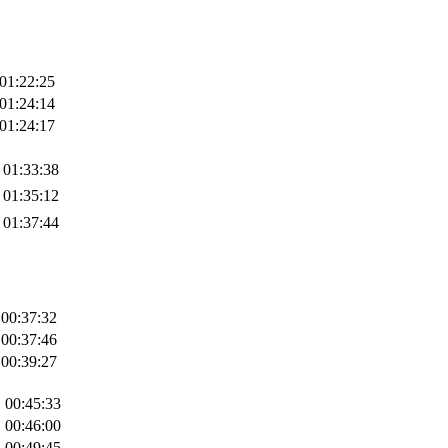
01:22:25
01:24:14
01:24:17
01:33:38
01:35:12
01:37:44
00:37:32
00:37:46
00:39:27
00:45:33
00:46:00
00:49:45