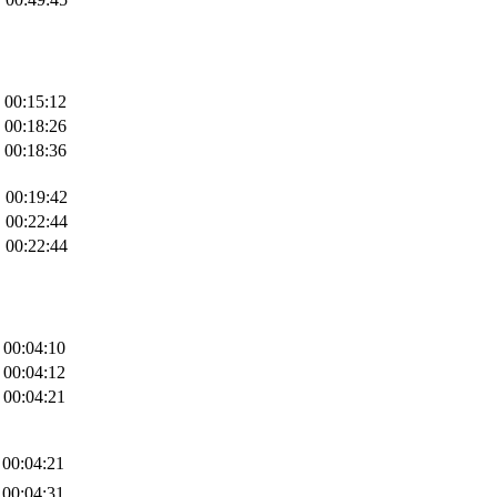
00:15:12
00:18:26
00:18:36
00:19:42
00:22:44
00:22:44
00:04:10
00:04:12
00:04:21
00:04:21
00:04:31