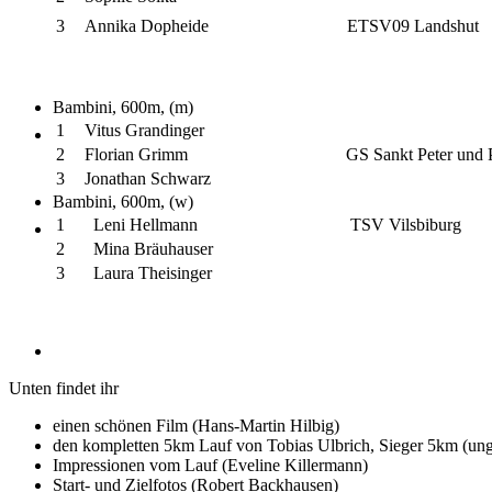
3
Annika Dopheide
ETSV09 Landshut
Bambini, 600m, (m)
1
Vitus Grandinger
2
Florian Grimm
GS Sankt Peter und 
3
Jonathan Schwarz
Bambini, 600m, (w)
1
Leni Hellmann
TSV Vilsbiburg
2
Mina Bräuhauser
3
Laura Theisinger
Unten findet ihr
einen schönen Film (Hans-Martin Hilbig)
den kompletten 5km Lauf von Tobias Ulbrich, Sieger 5km (ung
Impressionen vom Lauf (Eveline Killermann)
Start- und Zielfotos (Robert Backhausen)