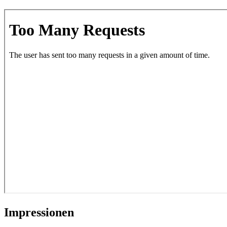
Impres­sionen