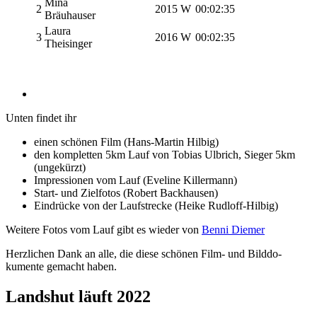
Mina
2
2015
W
00:02:35
Bräuhauser
Laura
3
2016
W
00:02:35
Theisinger
Unten findet ihr
einen schönen Film (Hans-Martin Hilbig)
den kompletten 5km Lauf von Tobias Ulbrich, Sieger 5km
(ungekürzt)
Impressionen vom Lauf (Eveline Killermann)
Start- und Zielfotos (Robert Backhausen)
Eindrücke von der Laufstrecke (Heike Rudloff-Hilbig)
Weitere Fotos vom Lauf gibt es wieder von
Benni Diemer
Herzlichen Dank an alle, die diese schönen Film- und Bilddo­
kumente gemacht haben.
Landshut läuft 2022