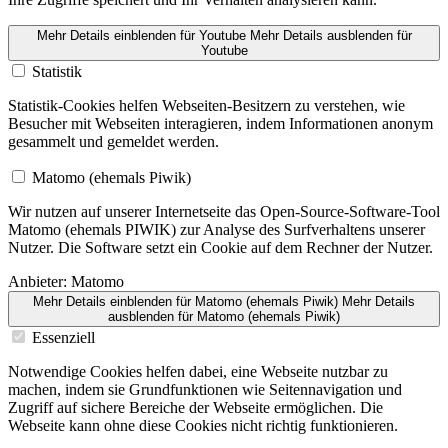
Mehr Details einblenden
für Youtube
Mehr Details ausblenden
für
Youtube
Statistik
Statistik-Cookies helfen Webseiten-Besitzern zu verstehen, wie
Besucher mit Webseiten interagieren, indem Informa­tionen anonym
gesammelt und gemeldet werden.
Matomo (ehemals Piwik)
Wir nutzen auf unserer Internetseite das Open-Source-Software-Tool
Matomo (ehemals PIWIK) zur Analyse des Surfver­haltens unserer
Nutzer. Die Software setzt ein Cookie auf dem Rechner der Nutzer.
Anbieter:
Matomo
Mehr Details einblenden
für Matomo (ehemals Piwik)
Mehr Details
ausblenden
für Matomo (ehemals Piwik)
Essenziell
Notwendige Cookies helfen dabei, eine Webseite nutzbar zu
machen, indem sie Grundfunk­tionen wie Seiten­na­vi­gation und
Zugriff auf sichere Bereiche der Webseite ermöglichen. Die
Webseite kann ohne diese Cookies nicht richtig funktio­nieren.