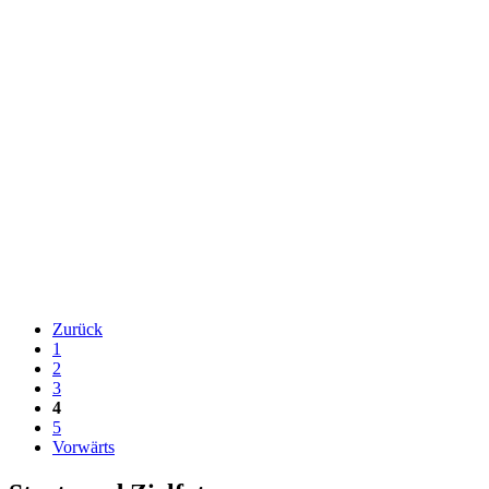
Zurück
1
2
3
4
5
Vorwärts