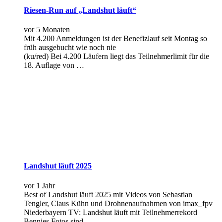
Riesen-Run auf „Landshut läuft“
vor 5 Monaten
Mit 4.200 Anmeldungen ist der Benefizlauf seit Montag so
früh ausgebucht wie noch nie
(ku/red) Bei 4.200 Läufern liegt das Teilnehmerlimit für die
18. Auflage von …
Landshut läuft 2025
vor 1 Jahr
Best of Landshut läuft 2025 mit Videos von Sebastian
Tengler, Claus Kühn und Drohnenaufnahmen von imax_fpv
Niederbayern TV: Landshut läuft mit Teilnehmerrekord
Bennies Fotos sind …