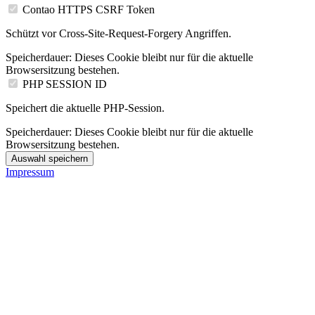
Contao HTTPS CSRF Token
Schützt vor Cross-Site-Request-Forgery Angriffen.
Speicherdauer:
Dieses Cookie bleibt nur für die aktuelle
Browsersitzung bestehen.
PHP SESSION ID
Speichert die aktuelle PHP-Session.
Speicherdauer:
Dieses Cookie bleibt nur für die aktuelle
Browsersitzung bestehen.
Auswahl speichern
Impressum