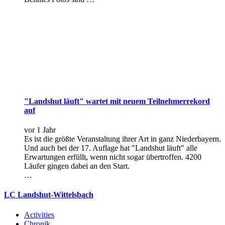
"Landshut läuft" wartet mit neuem Teilneh­mer­rekord
auf
vor 1 Jahr
Es ist die größte Veranstaltung ihrer Art in ganz Niederbayern.
Und auch bei der 17. Auflage hat "Landshut läuft" alle
Erwartungen erfüllt, wenn nicht sogar übertroffen. 4200
Läufer gingen dabei an den Start.
…
LC Landshut-Wittelsbach
Activities
Chronik