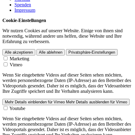
Spenden
Impressum
Cookie-Einstel­lungen
Wir nutzen Cookies auf unserer Website. Einige von ihnen sind
notwendig, während andere uns helfen, diese Website und Ihre
Erfahrung zu verbessern.
Alle akzeptieren
Alle ablehnen
Privatsphäre-Einstellungen
Marketing
Vimeo
Wenn Sie eingebettete Videos auf dieser Seiten sehen möchten,
werden personen­be­zogene Daten (IP-Adresse) an den Betreiber des
Videoportals gesendet. Daher ist es möglich, dass der Videoan­bieter
Ihre Zugriffe speichert und Ihr Verhalten analysieren kann.
Mehr Details einblenden
für Vimeo
Mehr Details ausblenden
für Vimeo
Youtube
Wenn Sie eingebettete Videos auf dieser Seiten sehen möchten,
werden personen­be­zogene Daten (IP-Adresse) an den Betreiber des
Videoportals gesendet. Daher ist es möglich, dass der Videoan­bieter
Ihre Zugriffe speichert und Ihr Verhalten analysieren kann.