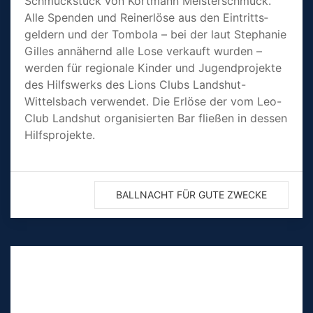
Schmuckstück von Kortmann Meister­schmuck.
Alle Spenden und Reinerlöse aus den Eintritts­
geldern und der Tombola – bei der laut Stephanie
Gilles annähernd alle Lose verkauft wurden –
werden für regionale Kinder und Jugend­projekte
des Hilfswerks des Lions Clubs Landshut-
Wittelsbach verwendet. Die Erlöse der vom Leo-
Club Landshut organi­sierten Bar fließen in dessen
Hilfsprojekte.
BALLNACHT FÜR GUTE ZWECKE