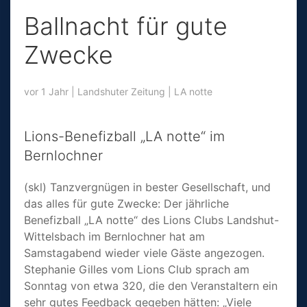
Ballnacht für gute
Zwecke
vor 1 Jahr
|
Landshuter Zeitung
|
LA notte
Lions-Benefizball „LA notte“ im
Bernlochner
(skl) Tanzver­gnügen in bester Gesell­schaft, und
das alles für gute Zwecke: Der jährliche
Benefizball „LA notte“ des Lions Clubs Landshut-
Wittelsbach im Bernlochner hat am
Samstagabend wieder viele Gäste angezogen.
Stephanie Gilles vom Lions Club sprach am
Sonntag von etwa 320, die den Veranstaltern ein
sehr gutes Feedback gegeben hätten: „Viele