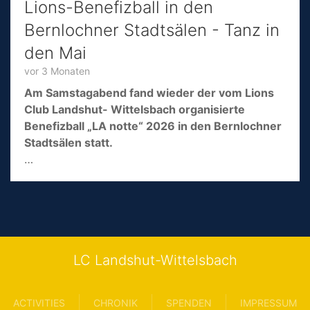
Lions-Benefizball in den
Bernlochner Stadtsälen - Tanz in
den Mai
vor 3 Monaten
Am Samstagabend fand wieder der vom Lions
Club Landshut- Wittelsbach organisierte
Benefizball „LA notte“ 2026 in den Bernlochner
Stadtsälen statt.
…
LC Landshut-Wittelsbach
ACTIVITIES
CHRONIK
SPENDEN
IMPRESSUM