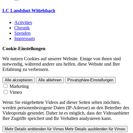
LC Landshut-Wittelsbach
Activities
Chronik
Spenden
Impressum
Cookie-Einstel­lungen
Wir nutzen Cookies auf unserer Website. Einige von ihnen sind
notwendig, während andere uns helfen, diese Website und Ihre
Erfahrung zu verbessern.
Alle akzeptieren
Alle ablehnen
Privatsphäre-Einstellungen
Marketing
Vimeo
Wenn Sie eingebettete Videos auf dieser Seiten sehen möchten,
werden personen­be­zogene Daten (IP-Adresse) an den Betreiber des
Videoportals gesendet. Daher ist es möglich, dass der Videoan­bieter
Ihre Zugriffe speichert und Ihr Verhalten analysieren kann.
Mehr Details einblenden
für Vimeo
Mehr Details ausblenden
für Vimeo