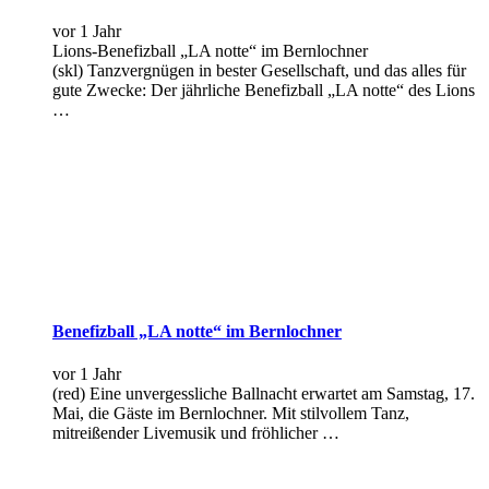
vor 1 Jahr
Lions-Benefizball „LA notte“ im Bernlochner
(skl) Tanzvergnügen in bester Gesellschaft, und das alles für
gute Zwecke: Der jährliche Benefizball „LA notte“ des Lions
…
Benefizball „LA notte“ im Bernlochner
vor 1 Jahr
(red) Eine unvergessliche Ballnacht erwartet am Samstag, 17.
Mai, die Gäste im Bernlochner. Mit stilvollem Tanz,
mitreißender Livemusik und fröhlicher …