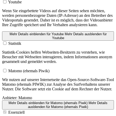
Youtube
Wenn Sie eingebettete Videos auf dieser Seiten sehen möchten,
werden personen­be­zogene Daten (IP-Adresse) an den Betreiber des
Videoportals gesendet. Daher ist es möglich, dass der Videoan­bieter
Ihre Zugriffe speichert und Ihr Verhalten analysieren kann.
Mehr Details einblenden
für Youtube
Mehr Details ausblenden
für
Youtube
Statistik
Statistik-Cookies helfen Webseiten-Besitzern zu verstehen, wie
Besucher mit Webseiten interagieren, indem Informa­tionen anonym
gesammelt und gemeldet werden.
Matomo (ehemals Piwik)
Wir nutzen auf unserer Internetseite das Open-Source-Software-Tool
Matomo (ehemals PIWIK) zur Analyse des Surfver­haltens unserer
Nutzer. Die Software setzt ein Cookie auf dem Rechner der Nutzer.
Anbieter:
Matomo
Mehr Details einblenden
für Matomo (ehemals Piwik)
Mehr Details
ausblenden
für Matomo (ehemals Piwik)
Essenziell