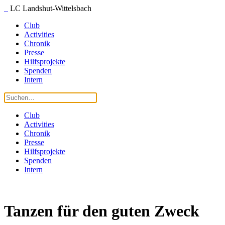
LC Landshut-Wittelsbach
Club
Activities
Chronik
Presse
Hilfsprojekte
Spenden
Intern
Club
Activities
Chronik
Presse
Hilfsprojekte
Spenden
Intern
Tanzen für den guten Zweck