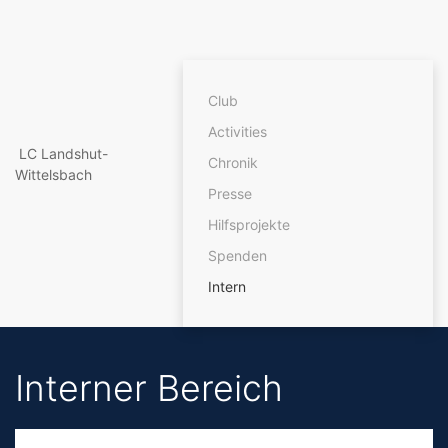
Club
Activities
LC Landshut-
Chronik
Wittelsbach
Presse
Hilfsprojekte
Spenden
Intern
Interner Bereich